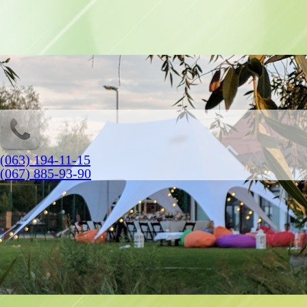
(063) 194-11-15
(067) 885-93-90