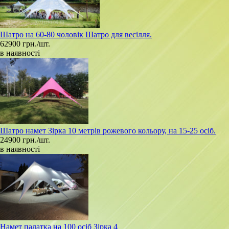
Шатро на 60-80 чоловік Шатро для весілля.
62900 грн./шт.
в наявності
Шатро намет Зірка 10 метрів рожевого кольору, на 15-25 осіб.
24900 грн./шт.
в наявності
Намет палатка на 100 осіб Зірка 4