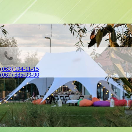
(063) 194-11-15
(067) 885-93-90